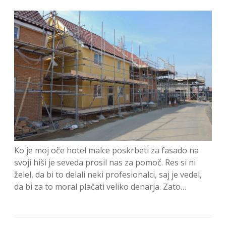
Ko je moj oče hotel malce poskrbeti za fasado na
svoji hiši je seveda prosil nas za pomoč. Res si ni
želel, da bi to delali neki profesionalci, saj je vedel,
da bi za to moral plačati veliko denarja. Zato…