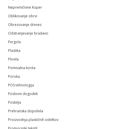
Nepremičnine Koper
Oblikovanje obrvi
Obrezovanje dreves
Odstranjevanje bradavic
Pergola
Plastika
Plovila
Pomivalna korita
Poroka
POS tehnologija
Poslovni dogodek
Postelja
Prehranska dopolnila
Proizvodnja plastičnih izdelkov
Promocijski tekstil