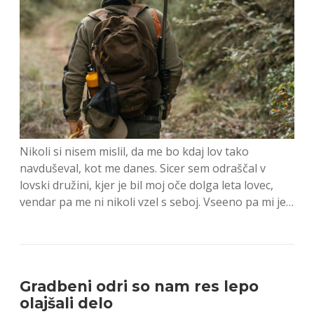
Nikoli si nisem mislil, da me bo kdaj lov tako
navduševal, kot me danes. Sicer sem odraščal v
lovski družini, kjer je bil moj oče dolga leta lovec,
vendar pa me ni nikoli vzel s seboj. Vseeno pa mi je…
Gradbeni odri so nam res lepo
olajšali delo