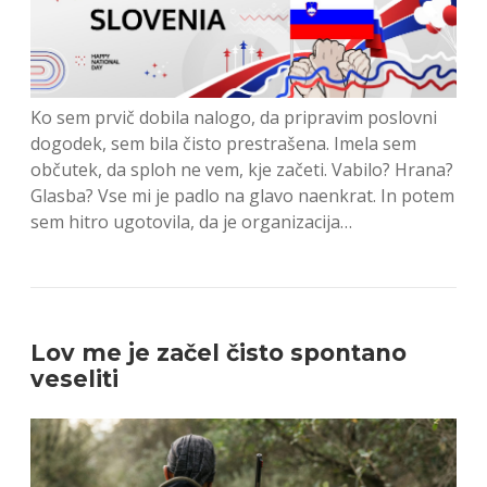
Ko sem prvič dobila nalogo, da pripravim poslovni
dogodek, sem bila čisto prestrašena. Imela sem
občutek, da sploh ne vem, kje začeti. Vabilo? Hrana?
Glasba? Vse mi je padlo na glavo naenkrat. In potem
sem hitro ugotovila, da je organizacija…
Lov me je začel čisto spontano
veseliti