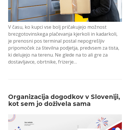
V času, ko kupci vse bolj pričakujejo možnost
brezgotovinskega plačevanja kjerkoli in kadarkoli,
je prenosni pos terminal postal nepogrešljiv
pripomoček za številna podjetja, predvsem za tista,
ki delujejo na terenu. Ne glede na to ali gre za
dostavljavce, obrtnike, frizerje…
Organizacija dogodkov v Sloveniji,
kot sem jo doživela sama