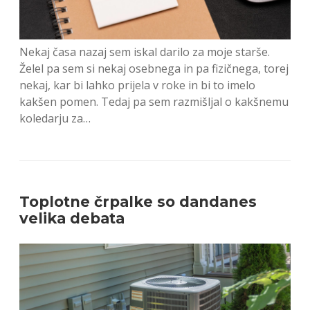
Nekaj časa nazaj sem iskal darilo za moje starše.
Želel pa sem si nekaj osebnega in pa fizičnega, torej
nekaj, kar bi lahko prijela v roke in bi to imelo
kakšen pomen. Tedaj pa sem razmišljal o kakšnemu
koledarju za…
Toplotne črpalke so dandanes
velika debata