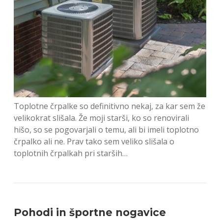
Toplotne črpalke so definitivno nekaj, za kar sem že
velikokrat slišala. Že moji starši, ko so renovirali
hišo, so se pogovarjali o temu, ali bi imeli toplotno
črpalko ali ne. Prav tako sem veliko slišala o
toplotnih črpalkah pri starših…
Pohodi in športne nogavice