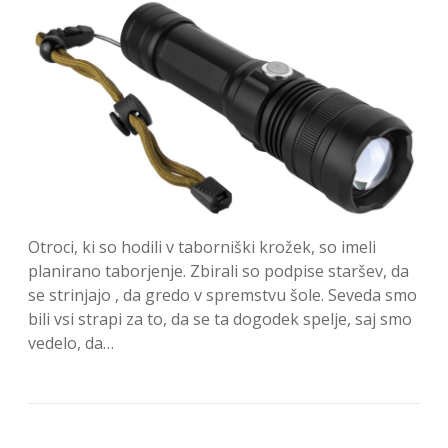
Otroci, ki so hodili v taborniški krožek, so imeli
planirano taborjenje. Zbirali so podpise staršev, da
se strinjajo , da gredo v spremstvu šole. Seveda smo
bili vsi strapi za to, da se ta dogodek spelje, saj smo
vedelo, da…