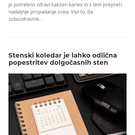
je potrebno zdravi kakšen karies in s tem prepreči
nadaljnje propadanje zoba. Vse to, da
zobozdravnik…
Stenski koledar je lahko odlična
popestritev dolgočasnih sten