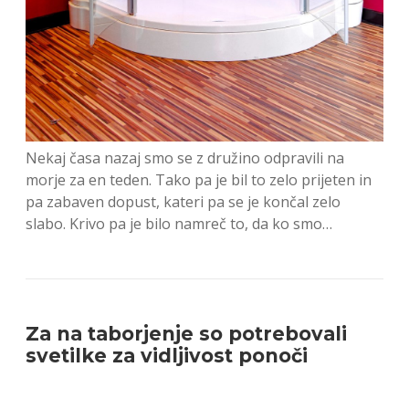
Nekaj časa nazaj smo se z družino odpravili na
morje za en teden. Tako pa je bil to zelo prijeten in
pa zabaven dopust, kateri pa se je končal zelo
slabo. Krivo pa je bilo namreč to, da ko smo…
Za na taborjenje so potrebovali
svetilke za vidljivost ponoči