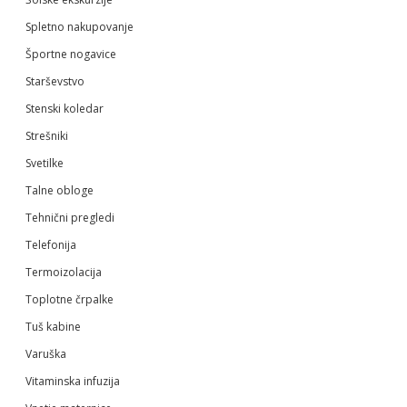
Spletno nakupovanje
Športne nogavice
Starševstvo
Stenski koledar
Strešniki
Svetilke
Talne obloge
Tehnični pregledi
Telefonija
Termoizolacija
Toplotne črpalke
Tuš kabine
Varuška
Vitaminska infuzija