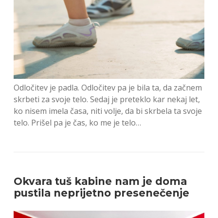
Odločitev je padla. Odločitev pa je bila ta, da začnem
skrbeti za svoje telo. Sedaj je preteklo kar nekaj let,
ko nisem imela časa, niti volje, da bi skrbela ta svoje
telo. Prišel pa je čas, ko me je telo…
Okvara tuš kabine nam je doma
pustila neprijetno presenečenje