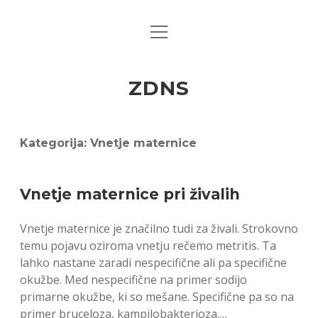
open
menu
ZDNS
Kategorija:
Vnetje maternice
Vnetje maternice pri živalih
Vnetje maternice je značilno tudi za živali. Strokovno
temu pojavu oziroma vnetju rečemo metritis. Ta
lahko nastane zaradi nespecifične ali pa specifične
okužbe. Med nespecifične na primer sodijo
primarne okužbe, ki so mešane. Specifične pa so na
primer bruceloza, kampilobakterioza.…