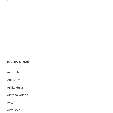
Sidebar
KATEGORIJE
Air Jordan
Analiza vode
Arhitektura
Artroza kolena
Avto
Avto šola