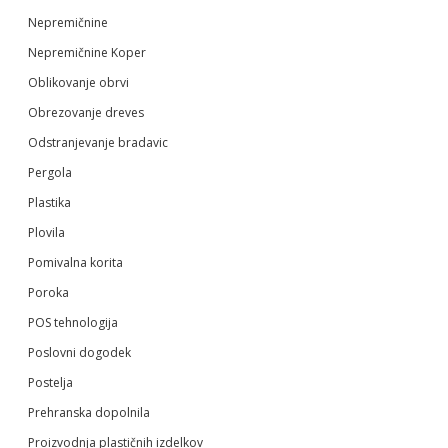
Nepremičnine
Nepremičnine Koper
Oblikovanje obrvi
Obrezovanje dreves
Odstranjevanje bradavic
Pergola
Plastika
Plovila
Pomivalna korita
Poroka
POS tehnologija
Poslovni dogodek
Postelja
Prehranska dopolnila
Proizvodnja plastičnih izdelkov