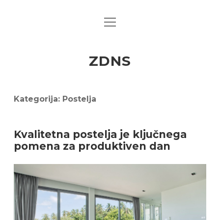
open
menu
ZDNS
Kategorija:
Postelja
Kvalitetna postelja je ključnega
pomena za produktiven dan