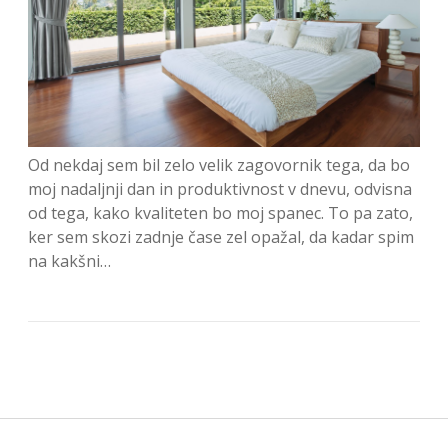
Od nekdaj sem bil zelo velik zagovornik tega, da bo
moj nadaljnji dan in produktivnost v dnevu, odvisna
od tega, kako kvaliteten bo moj spanec. To pa zato,
ker sem skozi zadnje čase zel opažal, da kadar spim
na kakšni…