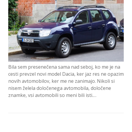
Bila sem presenečena sama nad seboj, ko me je na
cesti prevzel novi model Dacia, ker jaz res ne opazim
novih avtomobilov, ker me ne zanimajo. Nikoli si
nisem želela določenega avtomobila, določene
znamke, vsi avtomobili so meni bili isti.…