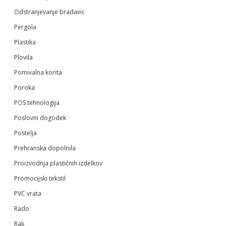
Odstranjevanje bradavic
Pergola
Plastika
Plovila
Pomivalna korita
Poroka
POS tehnologija
Poslovni dogodek
Postelja
Prehranska dopolnila
Proizvodnja plastičnih izdelkov
Promocijski tekstil
PVC vrata
Rado
Rak