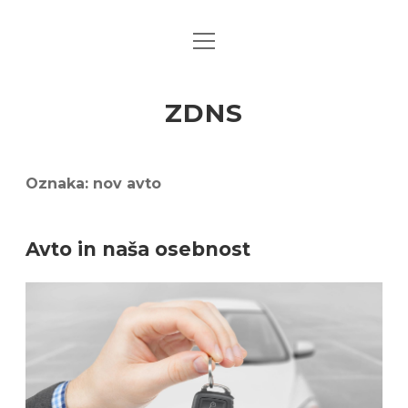
open
menu
ZDNS
Oznaka:
nov avto
Avto in naša osebnost