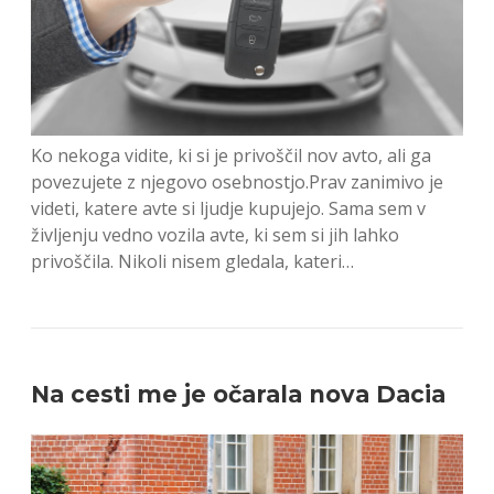
Ko nekoga vidite, ki si je privoščil nov avto, ali ga
povezujete z njegovo osebnostjo.Prav zanimivo je
videti, katere avte si ljudje kupujejo. Sama sem v
življenju vedno vozila avte, ki sem si jih lahko
privoščila. Nikoli nisem gledala, kateri…
Na cesti me je očarala nova Dacia