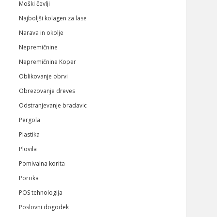
Moški čevlji
Najboljši kolagen za lase
Narava in okolje
Nepremičnine
Nepremičnine Koper
Oblikovanje obrvi
Obrezovanje dreves
Odstranjevanje bradavic
Pergola
Plastika
Plovila
Pomivalna korita
Poroka
POS tehnologija
Poslovni dogodek