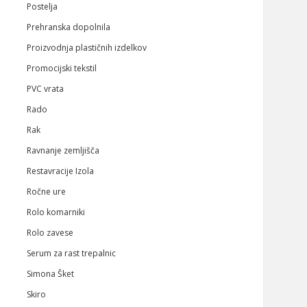
Postelja
Prehranska dopolnila
Proizvodnja plastičnih izdelkov
Promocijski tekstil
PVC vrata
Rado
Rak
Ravnanje zemljišča
Restavracije Izola
Ročne ure
Rolo komarniki
Rolo zavese
Serum za rast trepalnic
Simona Šket
Skiro