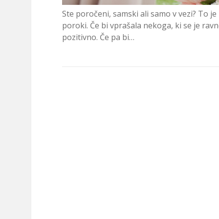
Ste poročeni, samski ali samo v vezi? To je
poroki. Če bi vprašala nekoga, ki se je ravn
pozitivno. Če pa bi…