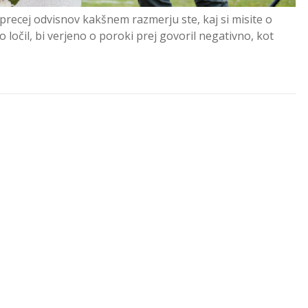
 precej odvisnov kakšnem razmerju ste, kaj si misite o
o ločil, bi verjeno o poroki prej govoril negativno, kot