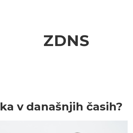
ZDNS
ka v današnjih časih?