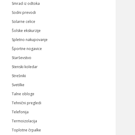
Smrad iz odtoka
Sodni prevodi
Solarne celice
Šolske ekskurzije
Spletno nakupovanje
Športne nogavice
Starševstvo
Stenski koledar
Strešniki
Svetilke
Talne obloge
Tehnični pregledi
Telefonija
Termoizolacija
Toplotne črpalke