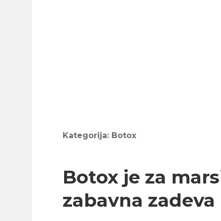
Kategorija:
Botox
Botox je za mar
zabavna zadeva