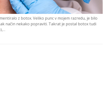
imentiralo z botox. Veliko punc v mojem razredu, je bilo
ak način nekako popraviti. Takrat je postal botox tudi
ti,…