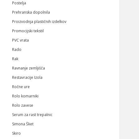
Postelja
Prehranska dopolnila
Proizvodnja plastičnih izdelkov
Promocijski tekstil
PVC vrata
Rado
Rak
Ravnanje zemljišča
Restavracije Izola
Ročne ure
Rolo komarniki
Rolo zavese
Serum za rast trepalnic
Simona Šket
Skiro