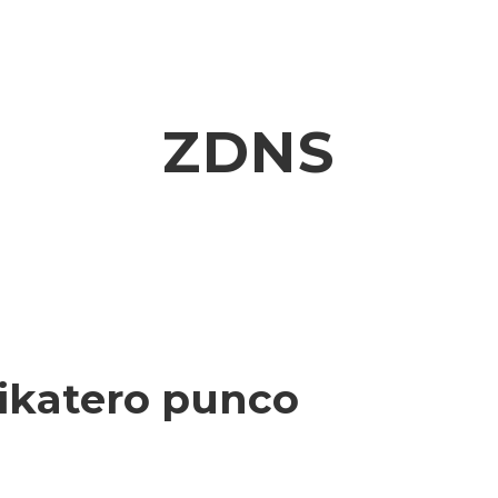
ZDNS
sikatero punco