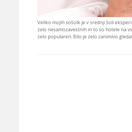
Veliko mojih sošolk je v srednji šoli eksper
zelo nesamozavestnih in to so hotele na vs
zelo popularen. Bilo je zelo zanimivo gleda