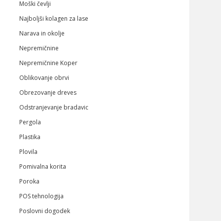
Moški čevlji
Najboljši kolagen za lase
Narava in okolje
Nepremičnine
Nepremičnine Koper
Oblikovanje obrvi
Obrezovanje dreves
Odstranjevanje bradavic
Pergola
Plastika
Plovila
Pomivalna korita
Poroka
POS tehnologija
Poslovni dogodek