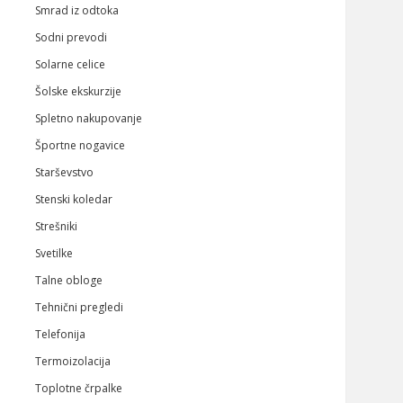
Smrad iz odtoka
Sodni prevodi
Solarne celice
Šolske ekskurzije
Spletno nakupovanje
Športne nogavice
Starševstvo
Stenski koledar
Strešniki
Svetilke
Talne obloge
Tehnični pregledi
Telefonija
Termoizolacija
Toplotne črpalke