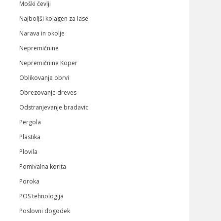
Moški čevlji
Najboljši kolagen za lase
Narava in okolje
Nepremičnine
Nepremičnine Koper
Oblikovanje obrvi
Obrezovanje dreves
Odstranjevanje bradavic
Pergola
Plastika
Plovila
Pomivalna korita
Poroka
POS tehnologija
Poslovni dogodek