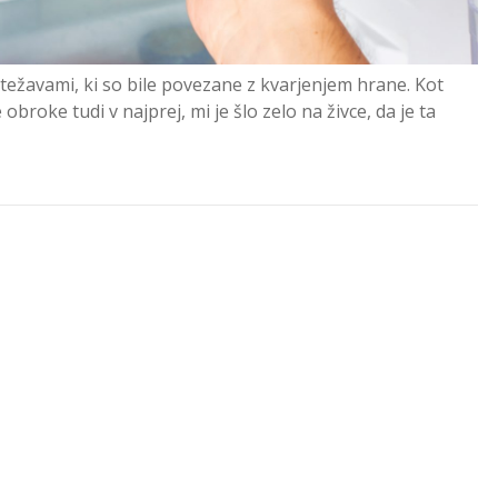
 težavami, ki so bile povezane z kvarjenjem hrane. Kot
obroke tudi v najprej, mi je šlo zelo na živce, da je ta