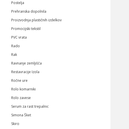
Postelja
Prehranska dopolnila
Proizvodnja plastičnih izdelkov
Promocijski tekstil
PVC vrata
Rado
Rak
Ravnanje zemljišča
Restavracije Izola
Ročne ure
Rolo komarniki
Rolo zavese
Serum za rast trepalnic
Simona Šket
Skiro