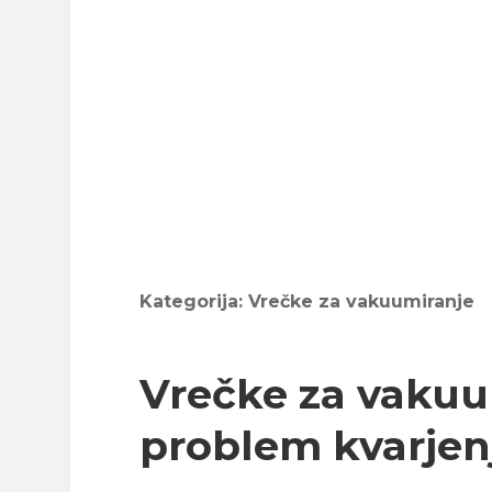
Kategorija:
Vrečke za vakuumiranje
Vrečke za vakuum
problem kvarjen