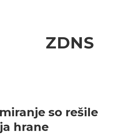
ZDNS
iranje so rešile
ja hrane