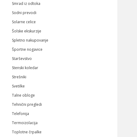
Smrad iz odtoka
Sodni prevodi
Solarne celice
Šolske ekskurzije
Spletno nakupovanje
Športne nogavice
Starševstvo
Stenski koledar
Strešniki
Svetilke
Talne obloge
Tehnični pregledi
Telefonija
Termoizolacija
Toplotne črpalke