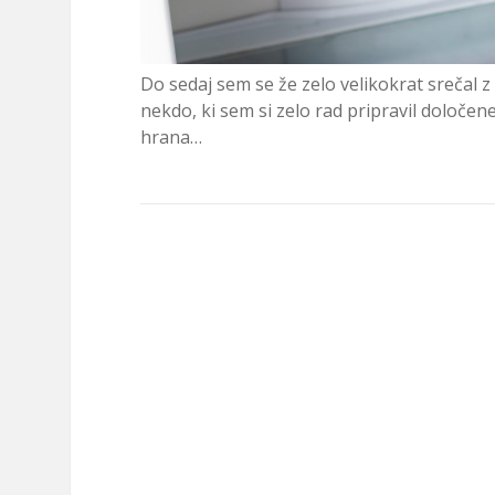
Do sedaj sem se že zelo velikokrat srečal z
nekdo, ki sem si zelo rad pripravil določene 
hrana…