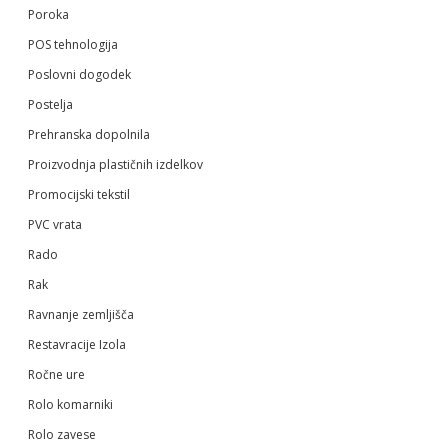
Poroka
POS tehnologija
Poslovni dogodek
Postelja
Prehranska dopolnila
Proizvodnja plastičnih izdelkov
Promocijski tekstil
PVC vrata
Rado
Rak
Ravnanje zemljišča
Restavracije Izola
Ročne ure
Rolo komarniki
Rolo zavese