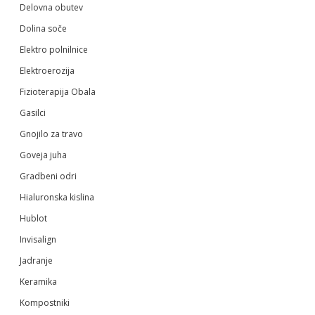
Delovna obutev
Dolina soče
Elektro polnilnice
Elektroerozija
Fizioterapija Obala
Gasilci
Gnojilo za travo
Goveja juha
Gradbeni odri
Hialuronska kislina
Hublot
Invisalign
Jadranje
Keramika
Kompostniki