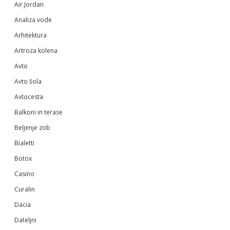
Air Jordan
Analiza vode
Arhitektura
Artroza kolena
Avto
Avto šola
Avtocesta
Balkoni in terase
Beljenje zob
Bialetti
Botox
Casino
Curalin
Dacia
Dateljni