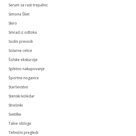
Serum za rast trepalnic
Simona Šket
Skiro
Smrad iz odtoka
Sodni prevodi
Solarne celice
Šolske ekskurzije
Spletno nakupovanje
Športne nogavice
Starševstvo
Stenski koledar
Strešniki
Svetilke
Talne obloge
Tehnični pregledi