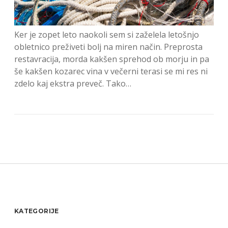
Ker je zopet leto naokoli sem si zaželela letošnjo
obletnico preživeti bolj na miren način. Preprosta
restavracija, morda kakšen sprehod ob morju in pa
še kakšen kozarec vina v večerni terasi se mi res ni
zdelo kaj ekstra preveč. Tako…
Sidebar
KATEGORIJE