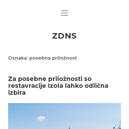
open
menu
ZDNS
Oznaka:
posebna priložnost
Za posebne priložnosti so
restavracije Izola lahko odlična
izbira