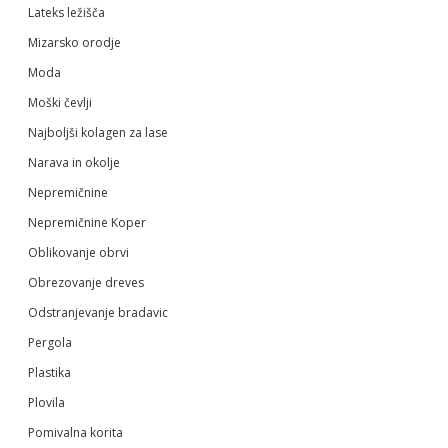
Lateks ležišča
Mizarsko orodje
Moda
Moški čevlji
Najboljši kolagen za lase
Narava in okolje
Nepremičnine
Nepremičnine Koper
Oblikovanje obrvi
Obrezovanje dreves
Odstranjevanje bradavic
Pergola
Plastika
Plovila
Pomivalna korita