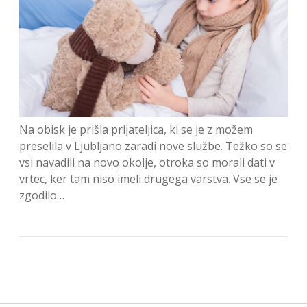
Na obisk je prišla prijateljica, ki se je z možem
preselila v Ljubljano zaradi nove službe. Težko so se
vsi navadili na novo okolje, otroka so morali dati v
vrtec, ker tam niso imeli drugega varstva. Vse se je
zgodilo…