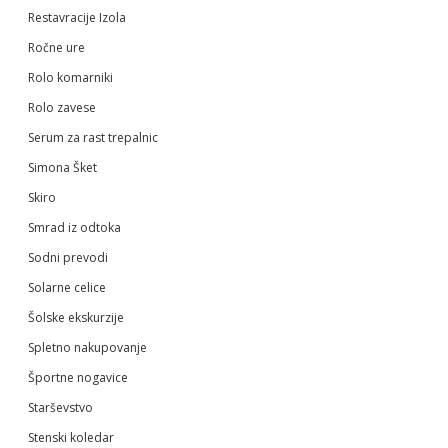
Restavracije Izola
Ročne ure
Rolo komarniki
Rolo zavese
Serum za rast trepalnic
Simona Šket
Skiro
Smrad iz odtoka
Sodni prevodi
Solarne celice
Šolske ekskurzije
Spletno nakupovanje
Športne nogavice
Starševstvo
Stenski koledar