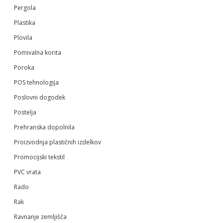
Pergola
Plastika
Plovila
Pomivalna korita
Poroka
POS tehnologija
Poslovni dogodek
Postelja
Prehranska dopolnila
Proizvodnja plastičnih izdelkov
Promocijski tekstil
PVC vrata
Rado
Rak
Ravnanje zemljišča