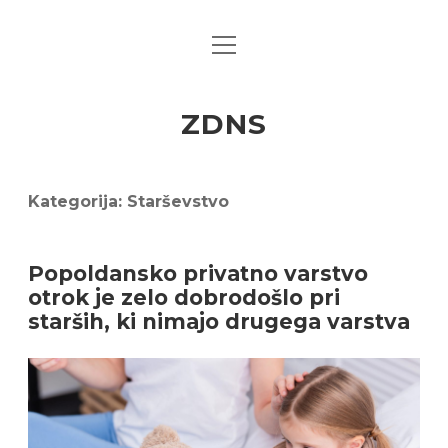
open
menu
ZDNS
Kategorija:
Starševstvo
Popoldansko privatno varstvo
otrok je zelo dobrodošlo pri
starših, ki nimajo drugega varstva