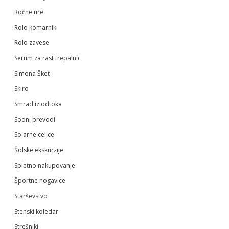
Ročne ure
Rolo komarniki
Rolo zavese
Serum za rast trepalnic
Simona Šket
Skiro
Smrad iz odtoka
Sodni prevodi
Solarne celice
Šolske ekskurzije
Spletno nakupovanje
Športne nogavice
Starševstvo
Stenski koledar
Strešniki