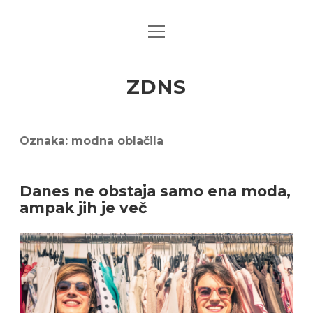
open
menu
ZDNS
Oznaka:
modna oblačila
Danes ne obstaja samo ena moda,
ampak jih je več