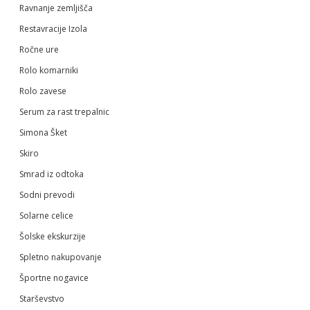
Ravnanje zemljišča
Restavracije Izola
Ročne ure
Rolo komarniki
Rolo zavese
Serum za rast trepalnic
Simona Šket
Skiro
Smrad iz odtoka
Sodni prevodi
Solarne celice
Šolske ekskurzije
Spletno nakupovanje
Športne nogavice
Starševstvo