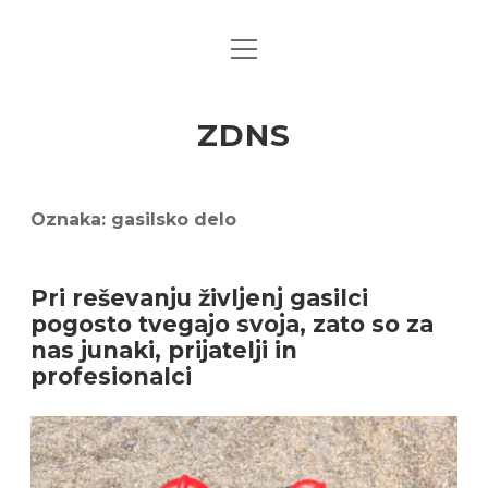
open
menu
ZDNS
Oznaka:
gasilsko delo
Pri reševanju življenj gasilci
pogosto tvegajo svoja, zato so za
nas junaki, prijatelji in
profesionalci