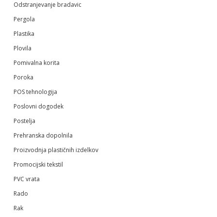
Odstranjevanje bradavic
Pergola
Plastika
Plovila
Pomivalna korita
Poroka
POS tehnologija
Poslovni dogodek
Postelja
Prehranska dopolnila
Proizvodnja plastičnih izdelkov
Promocijski tekstil
PVC vrata
Rado
Rak