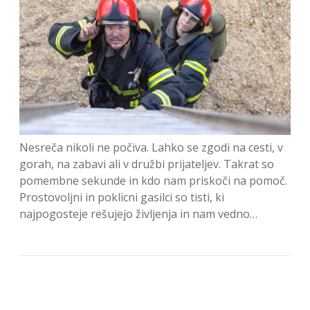
Nesreča nikoli ne počiva. Lahko se zgodi na cesti, v
gorah, na zabavi ali v družbi prijateljev. Takrat so
pomembne sekunde in kdo nam priskoči na pomoč.
Prostovoljni in poklicni gasilci so tisti, ki
najpogosteje rešujejo življenja in nam vedno…