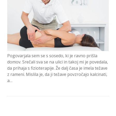
Pogovarjala sem se s sosedo, ki je ravno prišla
domov. Srečali sva se na ulici in takoj mi je povedala,
da prihaja s fizioterapije. Že dalj časa je imela težave
z rameni. Mislila je, da ji težave povzročajo kalcinati,
a…