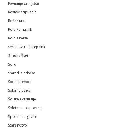
Ravnanje zemljišča
Restavracije Izola
Ročne ure
Rolo komarniki
Rolo zavese
Serum za rast trepalnic
Simona Šket
Skiro
Smrad iz odtoka
Sodni prevodi
Solarne celice
Šolske ekskurzije
Spletno nakupovanje
Športne nogavice
Starševstvo