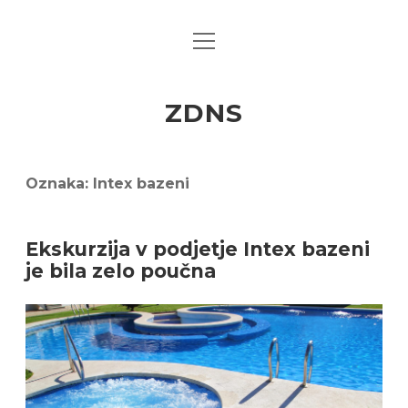
open
menu
ZDNS
Oznaka:
Intex bazeni
Ekskurzija v podjetje Intex bazeni
je bila zelo poučna