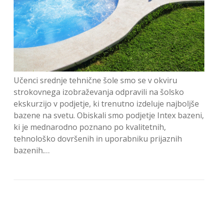
Učenci srednje tehnične šole smo se v okviru
strokovnega izobraževanja odpravili na šolsko
ekskurzijo v podjetje, ki trenutno izdeluje najboljše
bazene na svetu. Obiskali smo podjetje Intex bazeni,
ki je mednarodno poznano po kvalitetnih,
tehnološko dovršenih in uporabniku prijaznih
bazenih.…