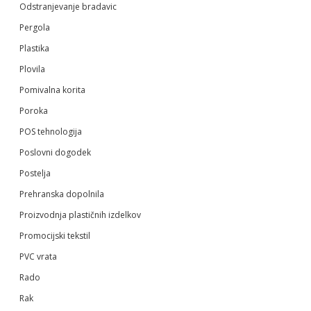
Odstranjevanje bradavic
Pergola
Plastika
Plovila
Pomivalna korita
Poroka
POS tehnologija
Poslovni dogodek
Postelja
Prehranska dopolnila
Proizvodnja plastičnih izdelkov
Promocijski tekstil
PVC vrata
Rado
Rak