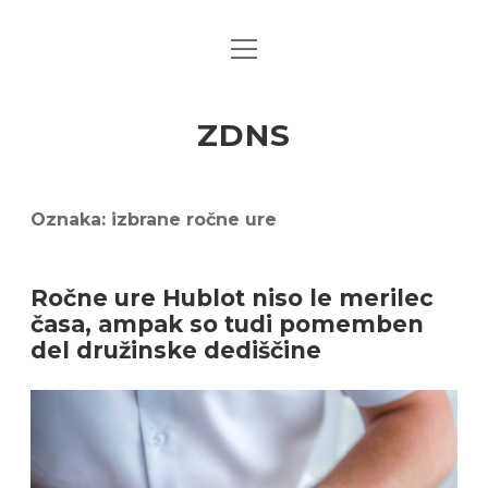
open
menu
ZDNS
Oznaka:
izbrane ročne ure
Ročne ure Hublot niso le merilec
časa, ampak so tudi pomemben
del družinske dediščine