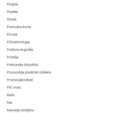
Pergola
Plastika
Plovila
Pomivalna korita
Poroka
POS tehnologija
Poslovni dogodek
Postelja
Prehranska dopolnila
Proizvodnja plastičnih izdelkov
Promocijski tekstil
PVC vrata
Rado
Rak
Ravnanje zemljišča