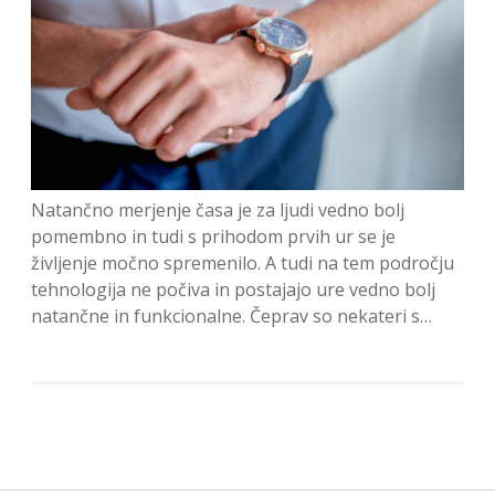
Natančno merjenje časa je za ljudi vedno bolj
pomembno in tudi s prihodom prvih ur se je
življenje močno spremenilo. A tudi na tem področju
tehnologija ne počiva in postajajo ure vedno bolj
natančne in funkcionalne. Čeprav so nekateri s…