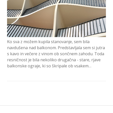
Ko sva z možem kupila stanovanje, sem bila
navdušena nad balkonom. Predstavljala sem si jutra
s kavo in večere z vinom ob sončnem zahodu. Toda
resničnost je bila nekoliko drugačna - stare, rjave
balkonske ograje, ki so škripale ob vsakem…