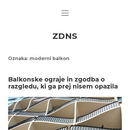
open
menu
ZDNS
Oznaka:
moderni balkon
Balkonske ograje in zgodba o
razgledu, ki ga prej nisem opazila