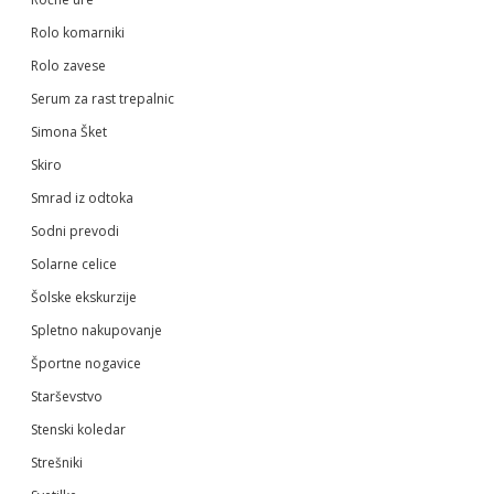
Rolo komarniki
Rolo zavese
Serum za rast trepalnic
Simona Šket
Skiro
Smrad iz odtoka
Sodni prevodi
Solarne celice
Šolske ekskurzije
Spletno nakupovanje
Športne nogavice
Starševstvo
Stenski koledar
Strešniki