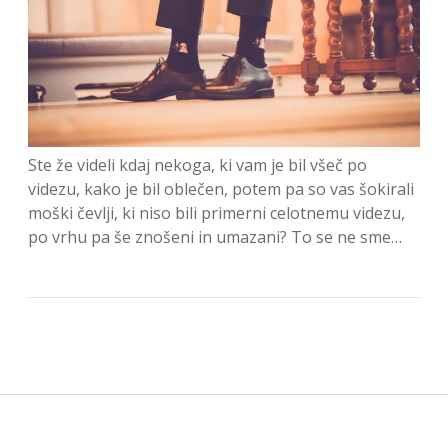
Ste že videli kdaj nekoga, ki vam je bil všeč po
videzu, kako je bil oblečen, potem pa so vas šokirali
moški čevlji, ki niso bili primerni celotnemu videzu,
po vrhu pa še znošeni in umazani? To se ne sme…