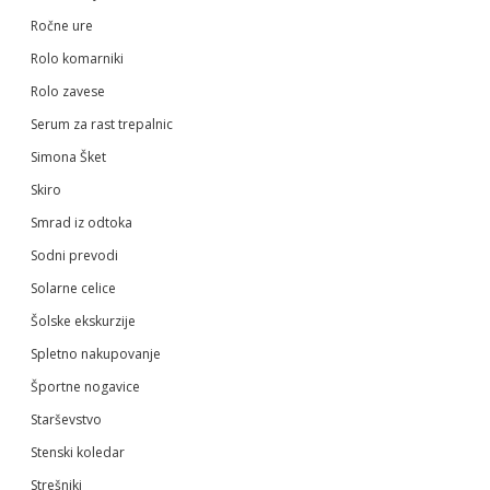
Ročne ure
Rolo komarniki
Rolo zavese
Serum za rast trepalnic
Simona Šket
Skiro
Smrad iz odtoka
Sodni prevodi
Solarne celice
Šolske ekskurzije
Spletno nakupovanje
Športne nogavice
Starševstvo
Stenski koledar
Strešniki