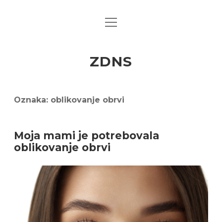
open
menu
ZDNS
Oznaka:
oblikovanje obrvi
Moja mami je potrebovala
oblikovanje obrvi