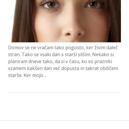
Domov se ne vračam tako pogosto, ker živim daleč
stran. Tako se vsaki dan s starši slišim. Nekako si
planiram dneve tako, da si v času, ko so prazniki
vzamem kakšen dan več dopusta in takrat obiščem
starše. Ker mojo…