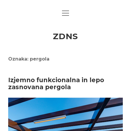
open
menu
ZDNS
Oznaka:
pergola
Izjemno funkcionalna in lepo
zasnovana pergola