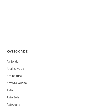
Sidebar
KATEGORIJE
Air Jordan
Analiza vode
Arhitektura
Artroza kolena
Avto
Avto šola
Avtocesta