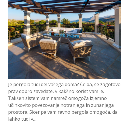
Je pergola tudi del vašega doma? Če da, se zagotovo
prav dobro zavedate, v kakšno korist vam je.
Takšen sistem vam namreč omogoča izjemno
učinkovito povezovanje notranjega in zunanjega
prostora. Sicer pa vam ravno pergola omogoča, da
lahko tudi v…