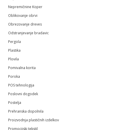
Nepremičnine Koper
Oblikovanje obrvi
Obrezovanje dreves
Odstranjevanje bradavic
Pergola
Plastika
Plovila
Pomivalna korita
Poroka
POS tehnologija
Poslovni dogodek
Postelja
Prehranska dopolnila
Proizvodnja plastičnih izdelkov
Promocijski tekstil