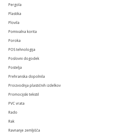
Pergola
Plastika
Plovila
Pomivalna korita
Poroka
POS tehnologija
Poslovni dogodek
Postelja
Prehranska dopolnila
Proizvodnja plastičnih izdelkov
Promocijski tekstil
PVC vrata
Rado
Rak
Ravnanje zemljišča