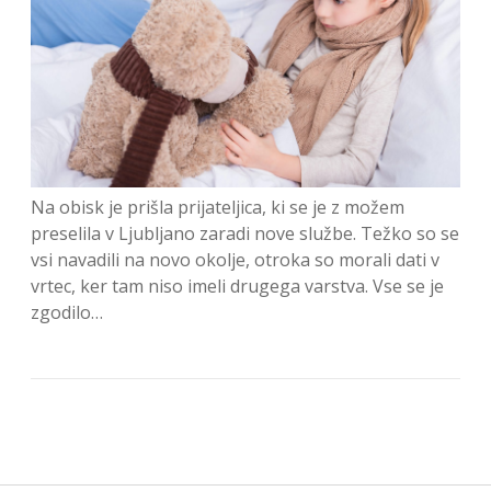
Na obisk je prišla prijateljica, ki se je z možem
preselila v Ljubljano zaradi nove službe. Težko so se
vsi navadili na novo okolje, otroka so morali dati v
vrtec, ker tam niso imeli drugega varstva. Vse se je
zgodilo…