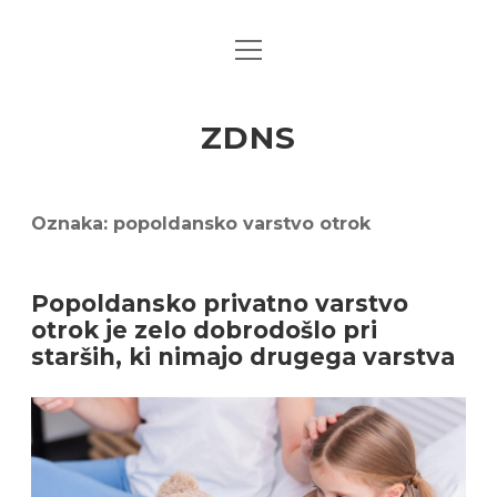
open
menu
ZDNS
Oznaka:
popoldansko varstvo otrok
Popoldansko privatno varstvo
otrok je zelo dobrodošlo pri
starših, ki nimajo drugega varstva