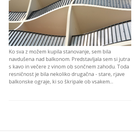
Ko sva z možem kupila stanovanje, sem bila
navdušena nad balkonom. Predstavljala sem si jutra
s kavo in večere z vinom ob sončnem zahodu. Toda
resničnost je bila nekoliko drugačna - stare, rjave
balkonske ograje, ki so škripale ob vsakem…