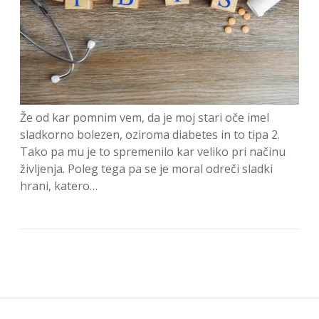
Že od kar pomnim vem, da je moj stari oče imel
sladkorno bolezen, oziroma diabetes in to tipa 2.
Tako pa mu je to spremenilo kar veliko pri načinu
življenja. Poleg tega pa se je moral odreči sladki
hrani, katero…