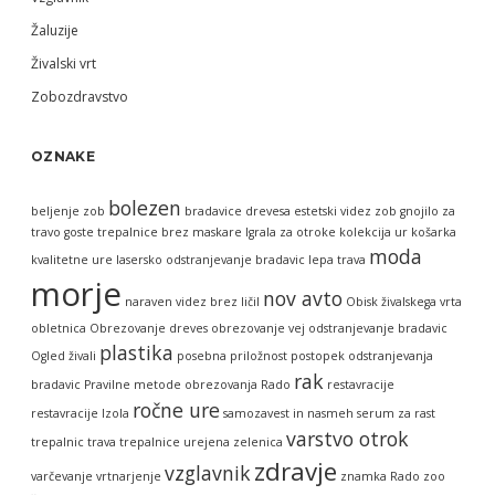
Žaluzije
Živalski vrt
Zobozdravstvo
OZNAKE
bolezen
beljenje zob
bradavice
drevesa
estetski videz zob
gnojilo za
travo
goste trepalnice brez maskare
Igrala za otroke
kolekcija ur
košarka
moda
kvalitetne ure
lasersko odstranjevanje bradavic
lepa trava
morje
nov avto
naraven videz brez ličil
Obisk živalskega vrta
obletnica
Obrezovanje dreves
obrezovanje vej
odstranjevanje bradavic
plastika
Ogled živali
posebna priložnost
postopek odstranjevanja
rak
bradavic
Pravilne metode obrezovanja
Rado
restavracije
ročne ure
restavracije Izola
samozavest in nasmeh
serum za rast
varstvo otrok
trepalnic
trava
trepalnice
urejena zelenica
zdravje
vzglavnik
varčevanje
vrtnarjenje
znamka Rado
zoo