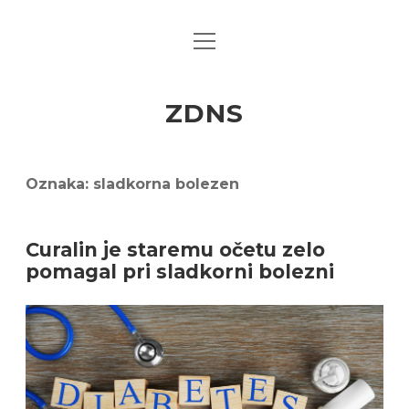
open
menu
ZDNS
Oznaka:
sladkorna bolezen
Curalin je staremu očetu zelo
pomagal pri sladkorni bolezni