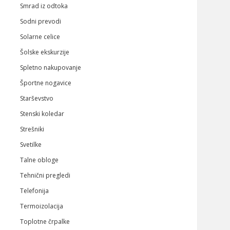
Smrad iz odtoka
Sodni prevodi
Solarne celice
Šolske ekskurzije
Spletno nakupovanje
Športne nogavice
Starševstvo
Stenski koledar
Strešniki
Svetilke
Talne obloge
Tehnični pregledi
Telefonija
Termoizolacija
Toplotne črpalke