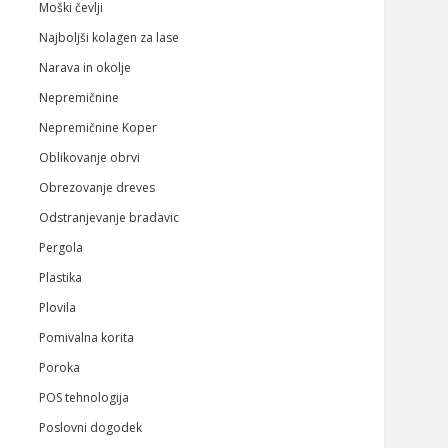
Moški čevlji
Najboljši kolagen za lase
Narava in okolje
Nepremičnine
Nepremičnine Koper
Oblikovanje obrvi
Obrezovanje dreves
Odstranjevanje bradavic
Pergola
Plastika
Plovila
Pomivalna korita
Poroka
POS tehnologija
Poslovni dogodek