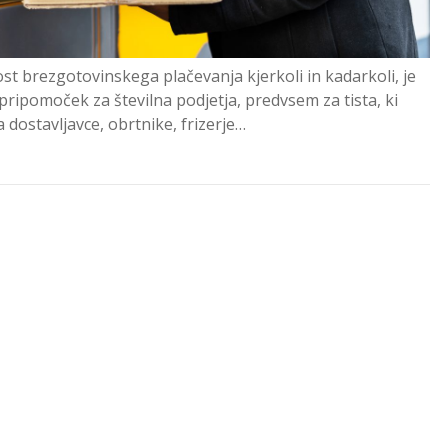
st brezgotovinskega plačevanja kjerkoli in kadarkoli, je
pripomoček za številna podjetja, predvsem za tista, ki
a dostavljavce, obrtnike, frizerje…