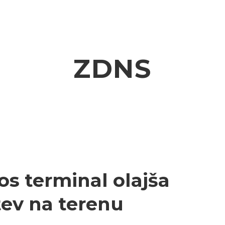
ZDNS
s terminal olajša
tev na terenu