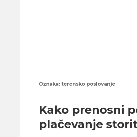
Oznaka:
terensko poslovanje
Kako prenosni po
plačevanje stori