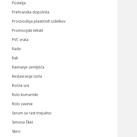
Postelja
Prehranska dopolnila
Proizvodnja plastičnih izdelkov
Promocijski tekstil
PVC vrata
Rado
Rak
Ravnanje zemljišča
Restavracije Izola
Ročne ure
Rolo komarniki
Rolo zavese
Serum za rast trepalnic
Simona Šket
Skiro