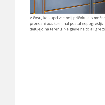
V času, ko kupci vse bolj pričakujejo možno
prenosni pos terminal postal nepogrešljiv 
delujejo na terenu. Ne glede na to ali gre z