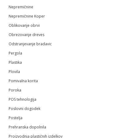
Nepremičnine
Nepremičnine Koper
Oblikovanje obrvi
Obrezovanje dreves
Odstranjevanje bradavic
Pergola
Plastika
Plovila
Pomivalna korita
Poroka
POS tehnologija
Poslovni dogodek
Postelja
Prehranska dopolnila
Proizvodnja plastičnih izdelkov