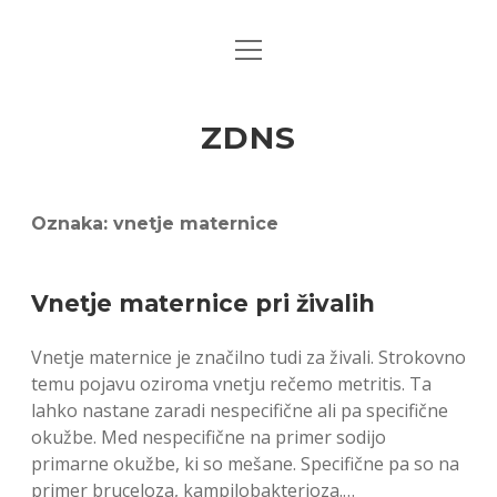
open
menu
ZDNS
Oznaka:
vnetje maternice
Vnetje maternice pri živalih
Vnetje maternice je značilno tudi za živali. Strokovno
temu pojavu oziroma vnetju rečemo metritis. Ta
lahko nastane zaradi nespecifične ali pa specifične
okužbe. Med nespecifične na primer sodijo
primarne okužbe, ki so mešane. Specifične pa so na
primer bruceloza, kampilobakterioza.…