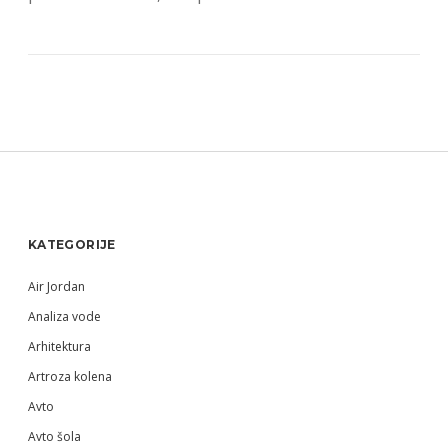
Sidebar
KATEGORIJE
Air Jordan
Analiza vode
Arhitektura
Artroza kolena
Avto
Avto šola