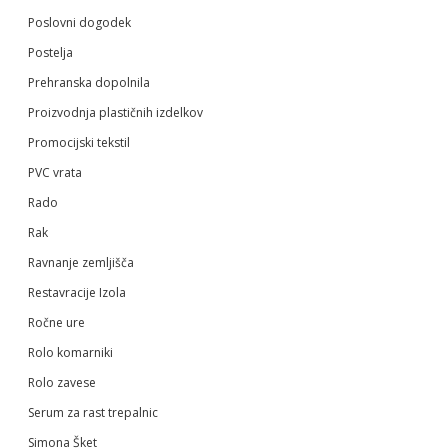
Poslovni dogodek
Postelja
Prehranska dopolnila
Proizvodnja plastičnih izdelkov
Promocijski tekstil
PVC vrata
Rado
Rak
Ravnanje zemljišča
Restavracije Izola
Ročne ure
Rolo komarniki
Rolo zavese
Serum za rast trepalnic
Simona Šket