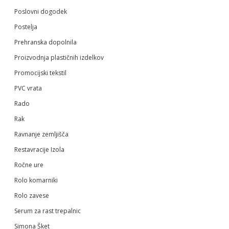
Poslovni dogodek
Postelja
Prehranska dopolnila
Proizvodnja plastičnih izdelkov
Promocijski tekstil
PVC vrata
Rado
Rak
Ravnanje zemljišča
Restavracije Izola
Ročne ure
Rolo komarniki
Rolo zavese
Serum za rast trepalnic
Simona Šket