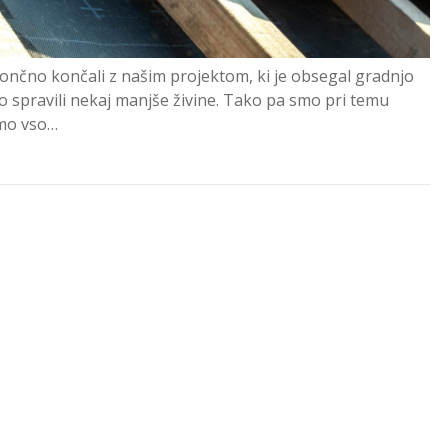
ončno končali z našim projektom, ki je obsegal gradnjo
 spravili nekaj manjše živine. Tako pa smo pri temu
smo vso…