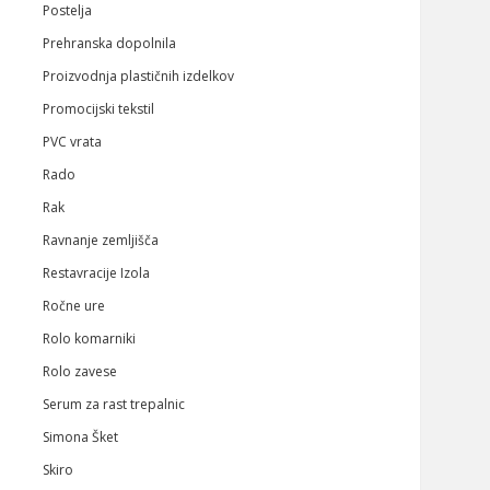
Postelja
Prehranska dopolnila
Proizvodnja plastičnih izdelkov
Promocijski tekstil
PVC vrata
Rado
Rak
Ravnanje zemljišča
Restavracije Izola
Ročne ure
Rolo komarniki
Rolo zavese
Serum za rast trepalnic
Simona Šket
Skiro