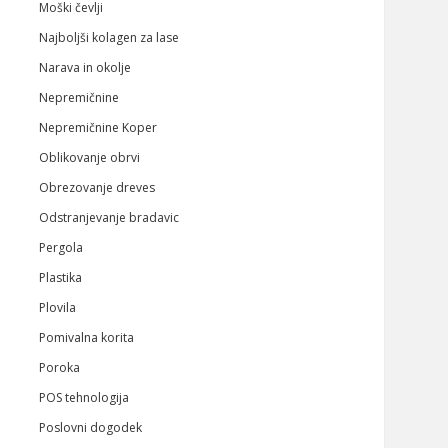
Moški čevlji
Najboljši kolagen za lase
Narava in okolje
Nepremičnine
Nepremičnine Koper
Oblikovanje obrvi
Obrezovanje dreves
Odstranjevanje bradavic
Pergola
Plastika
Plovila
Pomivalna korita
Poroka
POS tehnologija
Poslovni dogodek