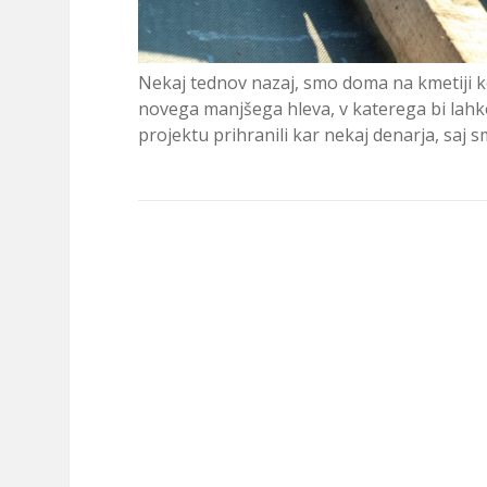
Nekaj tednov nazaj, smo doma na kmetiji k
novega manjšega hleva, v katerega bi lahko
projektu prihranili kar nekaj denarja, saj 