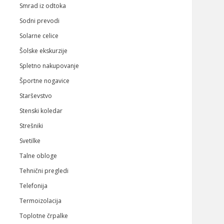
Smrad iz odtoka
Sodni prevodi
Solarne celice
Šolske ekskurzije
Spletno nakupovanje
Športne nogavice
Starševstvo
Stenski koledar
Strešniki
Svetilke
Talne obloge
Tehnični pregledi
Telefonija
Termoizolacija
Toplotne črpalke