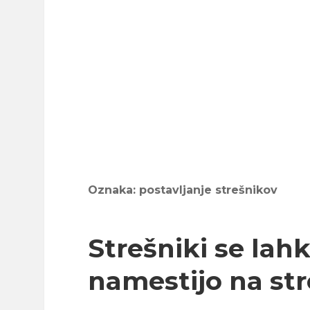
Oznaka:
postavljanje strešnikov
Strešniki se lah
namestijo na st